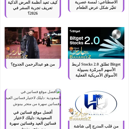
ل
الاصطناعي: لمسة عصرية
كيف تعيد أنظمة العرض الذكية
ط
تغيّر شكل عرض الطعام
تعريف تجربة السفر في
ا
2026؟
ئ
ر
ة
Bitget تطلق Stocks 2.0 لربط
من هو عبدالرحمن الجدوع؟
الأسهم المرمّزة بسيولة
الأسواق الأمريكية الفعلية
أفضل موقع فساتين في
السعودية: دليلك لاختيار
فساتين العيد وفساتين سهرة
من قلب المدرج إلى شاشة
من متجر بينوش