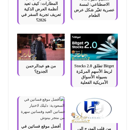
المطارات: كيف تعيد
الاصطناعي: لمسة
أنظمة العرض الذكية
عصرية تغيّر شكل عرض
تعريف تجربة السفر في
الطعام
2026؟
Bitget تطلق Stocks 2.0
من هو عبدالرحمن
لربط الأسهم المرمّزة
الجدوع؟
بسيولة الأسواق
الأمريكية الفعلية
أفضل موقع فساتين في
من قلب المدرج إلى