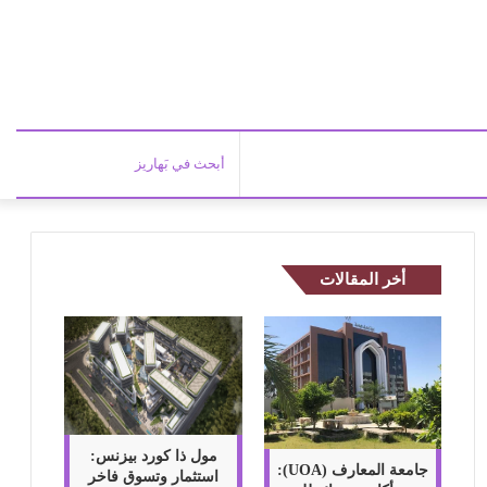
أبحث
في
أخر المقالات
بَهاري
مول ذا كورد بيزنس:
جامعة المعارف (UOA):
استثمار وتسوق فاخر