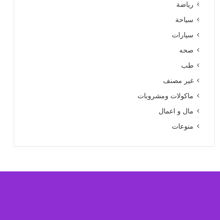
رياضة
سياحة
سيارات
صحه
طب
غير مصنف
ماكولات ومشروبات
مال و اعمال
منوعات