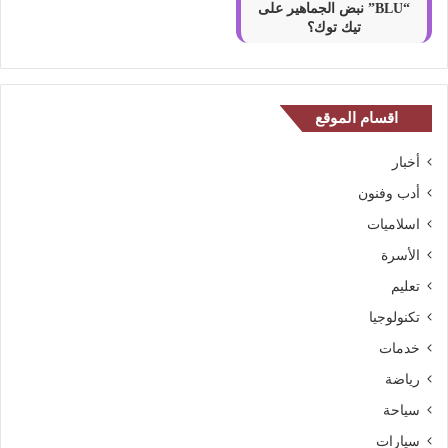
“BLU” نبض الجماهير على
تيك توك؟
اقسام الموقع
أخبار
أدب وفنون
اسلاميات
الأسرة
تعليم
تكنولوجيا
خدمات
رياضة
سياحة
سيارات