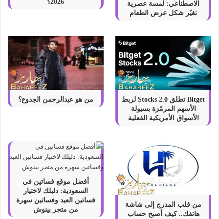
2026؟
الاصطناعي: لمسة عصرية
تغيّر شكل عرض الطعام
Bitget تطلق Stocks 2.0 لربط
من هو عبدالرحمن الجدوع؟
الأسهم المرمّزة بسيولة
الأسواق الأمريكية الفعلية
أفضل موقع فساتين في
السعودية: دليلك لاختيار
فساتين العيد وفساتين سهرة
من قلب المدرج إلى شاشة
من متجر بينوش
هاتفك.. كيف أصبح حساب