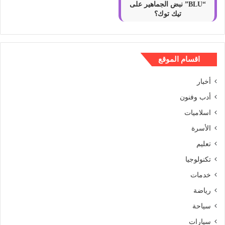
“BLU” نبض الجماهير على
تيك توك؟
اقسام الموقع
أخبار
أدب وفنون
اسلاميات
الأسرة
تعليم
تكنولوجيا
خدمات
رياضة
سياحة
سيارات