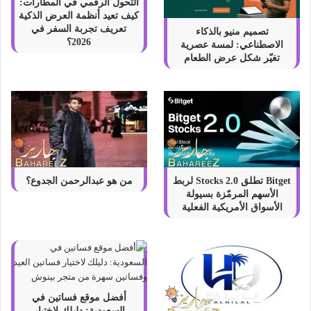
التحول الرقمي في المطارات:
كيف تعيد أنظمة العرض الذكية
تعريف تجربة السفر في
تصميم منيو بالذكاء
2026؟
الاصطناعي: لمسة عصرية
تغيّر شكل عرض الطعام
Bitget تطلق Stocks 2.0 لربط
من هو عبدالرحمن الجدوع؟
الأسهم المرمّزة بسيولة
الأسواق الأمريكية الفعلية
أفضل موقع فساتين في
السعودية: دليلك لاختيار