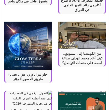
ح
جامعة المعارف (UOA): صرح
وتسوق فاخر في مكان واحد
أكاديمي رائد للتميز العلمي
ن
في العراق
من الكوميديا إلى التسويق..
كيف أعاد محمد الهذلي صناعة
اسمه على منصات التواصل؟
جلو تيرا تاورز: عنوان يضيء
طريق الحضور المؤثر