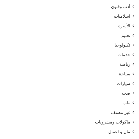
أدب وفنون
اسلاميات
الأسرة
تعليم
تكنولوجيا
خدمات
رياضة
سياحة
سيارات
صحه
طب
غير مصنف
ماكولات ومشروبات
مال و اعمال