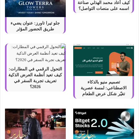
كيف أعاد محمد الهذلي صناعة
اسمه على منصات التواصل؟
جلو تيرا تاورز: عنوان يضيء
طريق الحضور المؤثر
التحول الرقمي في المطارات:
كيف تعيد أنظمة العرض الذكية
تعريف تجربة السفر في
تصميم منيو بالذكاء
2026؟
الاصطناعي: لمسة عصرية
تغيّر شكل عرض الطعام