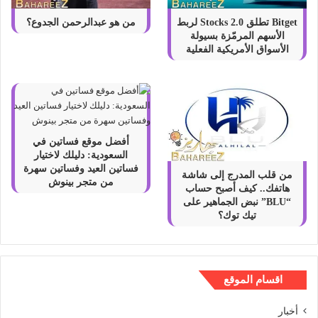
Bitget تطلق Stocks 2.0 لربط
من هو عبدالرحمن الجدوع؟
الأسهم المرمّزة بسيولة
الأسواق الأمريكية الفعلية
أفضل موقع فساتين في
السعودية: دليلك لاختيار
فساتين العيد وفساتين سهرة
من قلب المدرج إلى شاشة
من متجر بينوش
هاتفك.. كيف أصبح حساب
“BLU” نبض الجماهير على
تيك توك؟
اقسام الموقع
أخبار