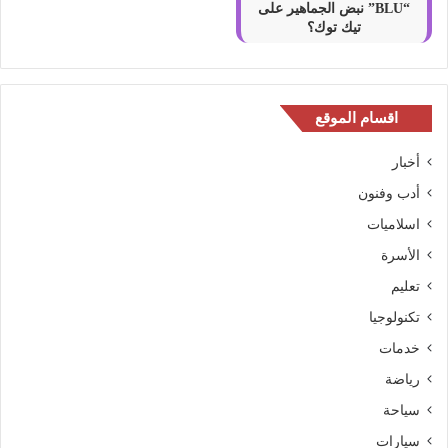
“BLU” نبض الجماهير على
تيك توك؟
اقسام الموقع
أخبار
أدب وفنون
اسلاميات
الأسرة
تعليم
تكنولوجيا
خدمات
رياضة
سياحة
سيارات