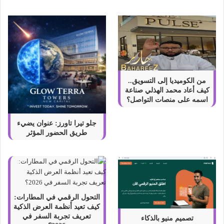
ق
ة
ا
ل
ص
ب
من الكوميديا إلى التسويق..
كيف أعاد محمد الهذلي صناعة
اسمه على منصات التواصل؟
جلو تيرا تاورز: عنوان يضيء
طريق الحضور المؤثر
التحول الرقمي في المطارات:
كيف تعيد أنظمة العرض الذكية
تعريف تجربة السفر في
تصميم منيو بالذكاء