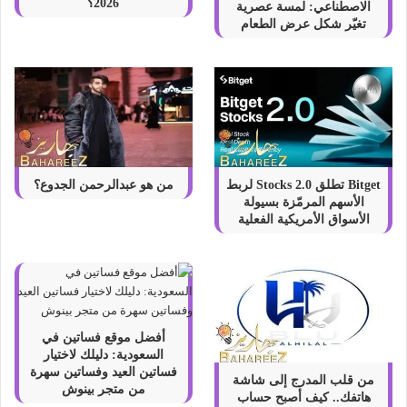
2026؟
الاصطناعي: لمسة عصرية
تغيّر شكل عرض الطعام
Bitget تطلق Stocks 2.0 لربط
من هو عبدالرحمن الجدوع؟
الأسهم المرمّزة بسيولة
الأسواق الأمريكية الفعلية
أفضل موقع فساتين في
السعودية: دليلك لاختيار
فساتين العيد وفساتين سهرة
من قلب المدرج إلى شاشة
من متجر بينوش
هاتفك.. كيف أصبح حساب