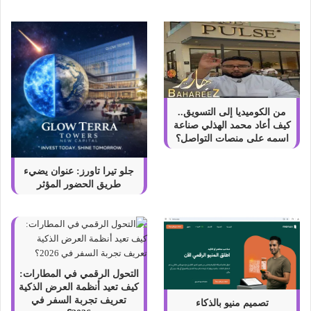
ا
ل
ك
و
ي
ت
من الكوميديا إلى التسويق..
كيف أعاد محمد الهذلي صناعة
اسمه على منصات التواصل؟
جلو تيرا تاورز: عنوان يضيء
طريق الحضور المؤثر
التحول الرقمي في المطارات:
كيف تعيد أنظمة العرض الذكية
تعريف تجربة السفر في
تصميم منيو بالذكاء