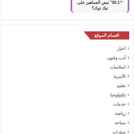
“BLU” نبض الجماهير على
تيك توك؟
اقسام الموقع
أخبار
أدب وفنون
اسلاميات
الأسرة
تعليم
تكنولوجيا
خدمات
رياضة
سياحة
سيارات