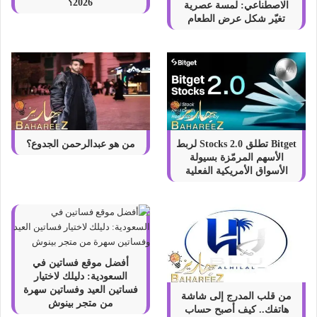
2026؟
الاصطناعي: لمسة عصرية
تغيّر شكل عرض الطعام
Bitget تطلق Stocks 2.0 لربط
من هو عبدالرحمن الجدوع؟
الأسهم المرمّزة بسيولة
الأسواق الأمريكية الفعلية
أفضل موقع فساتين في
السعودية: دليلك لاختيار
فساتين العيد وفساتين سهرة
من قلب المدرج إلى شاشة
من متجر بينوش
هاتفك.. كيف أصبح حساب