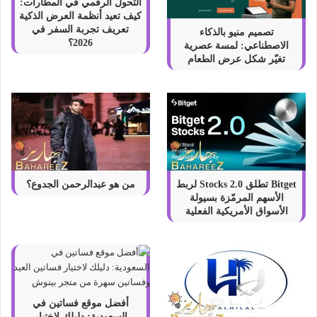
التحول الرقمي في المطارات:
ت
كيف تعيد أنظمة العرض الذكية
ا
تعريف تجربة السفر في
تصميم منيو بالذكاء
ل
2026؟
الاصطناعي: لمسة عصرية
ط
تغيّر شكل عرض الطعام
ا
ئ
ر
ة
Bitget تطلق Stocks 2.0 لربط
من هو عبدالرحمن الجدوع؟
الأسهم المرمّزة بسيولة
الأسواق الأمريكية الفعلية
أفضل موقع فساتين في
السعودية: دليلك لاختيار