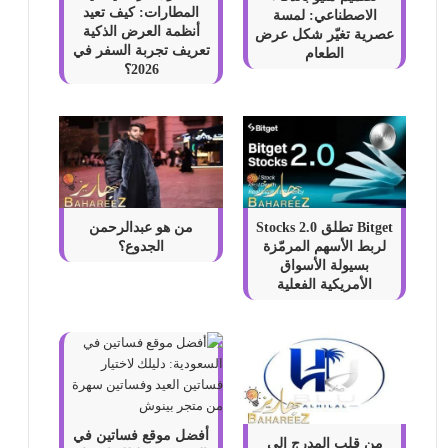
المطارات: كيف تعيد
الاصطناعي: لمسة
أنظمة العرض الذكية
عصرية تغيّر شكل عرض
تعريف تجربة السفر في
الطعام
2026؟
Bitget تطلق Stocks 2.0
من هو عبدالرحمن
لربط الأسهم المرمّزة
الجدوع؟
بسيولة الأسواق
الأمريكية الفعلية
أفضل موقع فساتين في
من قلب المدرج إلى