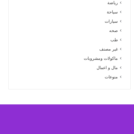
رياضة
سياحة
سيارات
صحه
طب
غير مصنف
ماكولات ومشروبات
مال و اعمال
منوعات