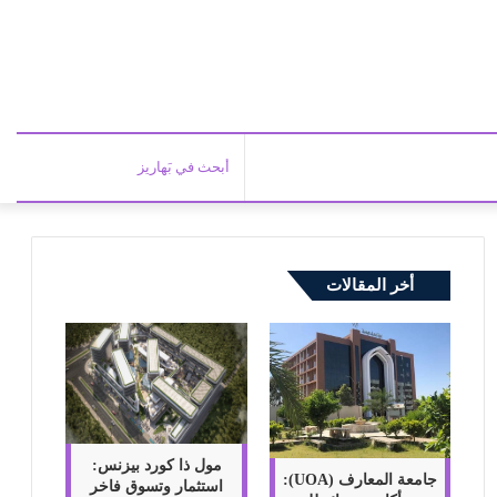
أبحث
في
أخر المقالات
بَهاري
مول ذا كورد بيزنس:
جامعة المعارف (UOA):
استثمار وتسوق فاخر