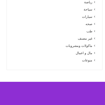
رياضة
سياحة
سيارات
صحه
طب
غير مصنف
ماكولات ومشروبات
مال و اعمال
منوعات