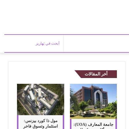
أبحث
في
أخر المقالات
بَهاري
مول ذا كورد بيزنس:
جامعة المعارف (UOA):
استثمار وتسوق فاخر