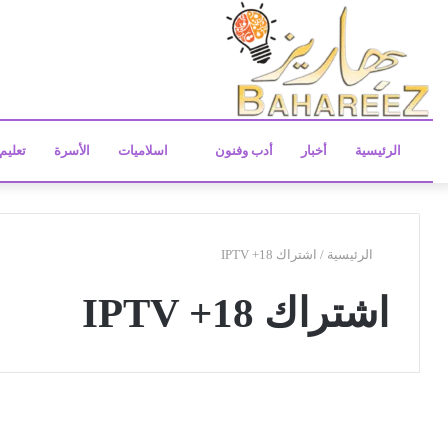
الرئيسية
أخبار
أدب وفنون
اسلاميات
الأسرة
تعليم
الرئيسية
/
اشتراك IPTV +18
اشتراك IPTV +18
م
م
منوعات