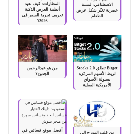
المطارات: كيف تعيد
الاصطناعي: لمسة
أنظمة العرض الذكية
عصرية تغيّر شكل عرض
تعريف تجربة السفر في
الطعام
2026؟
Bitget تطلق Stocks 2.0
من هو عبدالرحمن
لربط الأسهم المرمّزة
الجدوع؟
بسيولة الأسواق
الأمريكية الفعلية
أفضل موقع فساتين في
من قلب المدرج إلى