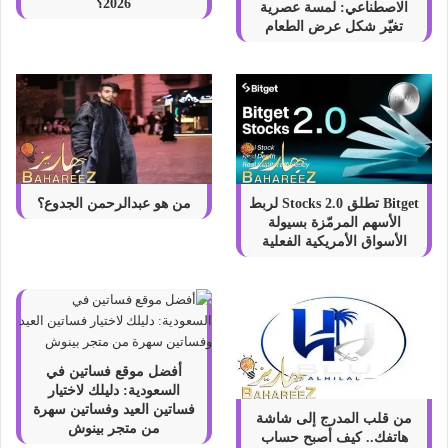
2026؟
الاصطناعي: لمسة عصرية
تغيّر شكل عرض الطعام
Bitget تطلق Stocks 2.0 لربط
من هو عبدالرحمن الجدوع؟
الأسهم المرمّزة بسيولة
الأسواق الأمريكية الفعلية
أفضل موقع فساتين في
السعودية: دليلك لاختيار
فساتين العيد وفساتين سهرة
من قلب المدرج إلى شاشة
من متجر بينوش
هاتفك.. كيف أصبح حساب