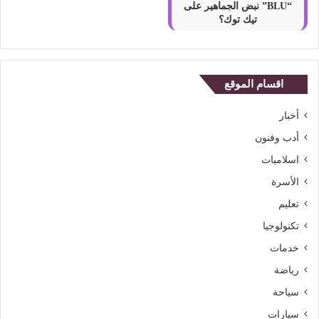
“BLU” نبض الجماهير على
تيك توك؟
اقسام الموقع
أخبار
أدب وفنون
اسلاميات
الأسرة
تعليم
تكنولوجيا
خدمات
رياضة
سياحة
سيارات