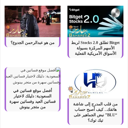
Bitget تطلق Stocks 2.0 لربط
من هو عبدالرحمن الجدوع؟
الأسهم المرمّزة بسيولة
الأسواق الأمريكية الفعلية
أفضل موقع فساتين في
السعودية: دليلك لاختيار
فساتين العيد وفساتين سهرة
من قلب المدرج إلى شاشة
من متجر بينوش
هاتفك.. كيف أصبح حساب
“BLU” نبض الجماهير على
تيك توك؟