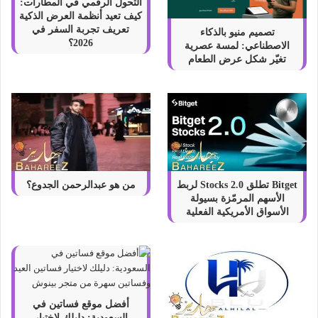
التحول الرقمي في المطارات:
ق
كيف تعيد أنظمة العرض الذكية
ا
تعريف تجربة السفر في
تصميم منيو بالذكاء
و
2026؟
الاصطناعي: لمسة عصرية
ن
تغيّر شكل عرض الطعام
ل
ا
ي
ن
Bitget تطلق Stocks 2.0 لربط
من هو عبدالرحمن الجدوع؟
الأسهم المرمّزة بسيولة
الأسواق الأمريكية الفعلية
أفضل موقع فساتين في
السعودية: دليلك لاختيار