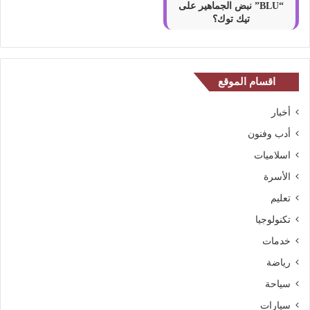
“BLU” نبض الجماهير على
تيك توك؟
اقسام الموقع
أخبار
أدب وفنون
اسلاميات
الأسرة
تعليم
تكنولوجيا
خدمات
رياضة
سياحة
سيارات