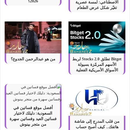
2026؟
الاصطناعي: لمسة عصرية
تغيّر شكل عرض الطعام
Bitget تطلق Stocks 2.0 لربط
من هو عبدالرحمن الجدوع؟
الأسهم المرمّزة بسيولة
الأسواق الأمريكية الفعلية
أفضل موقع فساتين في
السعودية: دليلك لاختيار
فساتين العيد وفساتين سهرة
من قلب المدرج إلى شاشة
من متجر بينوش
هاتفك.. كيف أصبح حساب