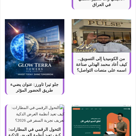
ص
في العراق
و
ل
ع
ل
ي
ه
ا
من الكوميديا إلى التسويق..
كيف أعاد محمد الهذلي صناعة
اسمه على منصات التواصل؟
جلو تيرا تاورز: عنوان يضيء
طريق الحضور المؤثر
التحول الرقمي في المطارات:
كيف تعيد أنظمة العرض الذكية