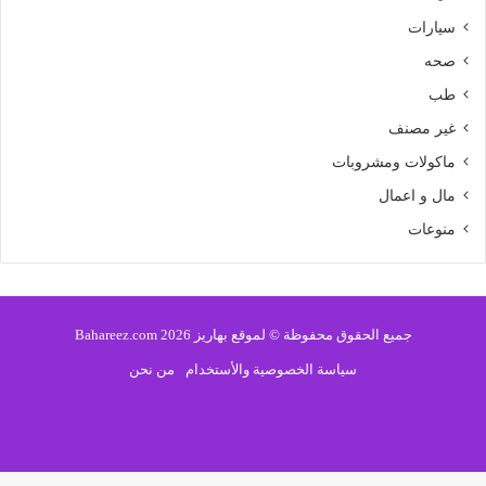
سيارات
صحه
طب
غير مصنف
ماكولات ومشروبات
مال و اعمال
منوعات
جميع الحقوق محفوظة © لموقع بهاريز 2026 Bahareez.com
سياسة الخصوصية والأستخدام
من نحن
فيسبوك
تويتر
يوتيوب
انستقرام