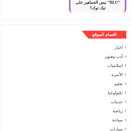
“BLU” نبض الجماهير على
تيك توك؟
اقسام الموقع
أخبار
أدب وفنون
اسلاميات
الأسرة
تعليم
تكنولوجيا
خدمات
رياضة
سياحة
سيارات