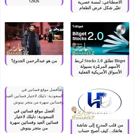
2026؟
الاصطناعي: لمسة عصرية
تغيّر شكل عرض الطعام
Bitget تطلق Stocks 2.0 لربط
من هو عبدالرحمن الجدوع؟
الأسهم المرمّزة بسيولة
الأسواق الأمريكية الفعلية
أفضل موقع فساتين في
السعودية: دليلك لاختيار
فساتين العيد وفساتين سهرة
من قلب المدرج إلى شاشة
من متجر بينوش
هاتفك.. كيف أصبح حساب