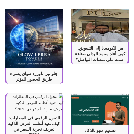
ئ
ص
ه
ا
ب
ا
ل
ت
من الكوميديا إلى التسويق..
ف
كيف أعاد محمد الهذلي صناعة
ص
اسمه على منصات التواصل؟
ي
ل
جلو تيرا تاورز: عنوان يضيء
طريق الحضور المؤثر
التحول الرقمي في المطارات:
كيف تعيد أنظمة العرض الذكية
تعريف تجربة السفر في
تصميم منيو بالذكاء