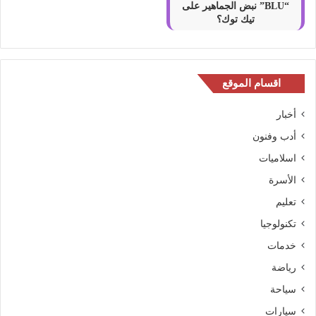
“BLU” نبض الجماهير على
تيك توك؟
اقسام الموقع
أخبار
أدب وفنون
اسلاميات
الأسرة
تعليم
تكنولوجيا
خدمات
رياضة
سياحة
سيارات