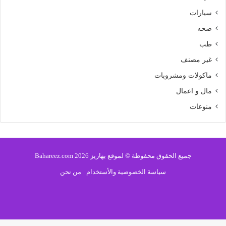
سيارات
صحه
طب
غير مصنف
ماكولات ومشروبات
مال و اعمال
منوعات
جميع الحقوق محفوظة © لموقع بهاريز 2026 Bahareez.com
سياسة الخصوصية والأستخدام
من نحن
فيسبوك
تويتر
يوتيوب
انستقرام