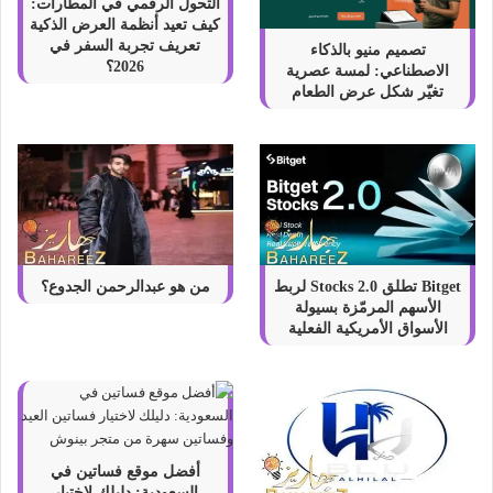
التحول الرقمي في المطارات:
ل
كيف تعيد أنظمة العرض الذكية
تعريف تجربة السفر في
تصميم منيو بالذكاء
2026؟
الاصطناعي: لمسة عصرية
تغيّر شكل عرض الطعام
Bitget تطلق Stocks 2.0 لربط
من هو عبدالرحمن الجدوع؟
الأسهم المرمّزة بسيولة
الأسواق الأمريكية الفعلية
أفضل موقع فساتين في
السعودية: دليلك لاختيار