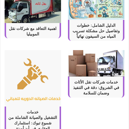
الدليل الشامل: خطوات
اهمية التعاقد مع شركات نقل
وتفاصيل حل مشكلة تسريب
الموبيليا
المياه من السيفون نهائياً
خدمات شركات نقل الأثاث
في الشروق: دقة في التنفيذ
وضمان للسلامة
خدمات
التشغيل والصيانة الشاملة من
شموع تبوك: استثمارك
العقاري في أيدٍ أمينة