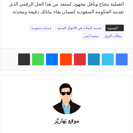
العملية بنجاح وبأقل مجهود. استفد من هذا الحل الرقمي الذي
تقدمه الحكومة السعودية لضمان بقاء بياناتك دقيقة ومحدثة.
الوسوم
تحديث البيانات في الأحوال المدنية
خدمات سعودية
مقالات الزوار
منصة أبشر
فيسبوك
تويتر
لينكدإن
بينتيريست
‏Reddit
ماسنجر
واتساب
مشاركة عبر البريد
موقع بَهاريّز
م