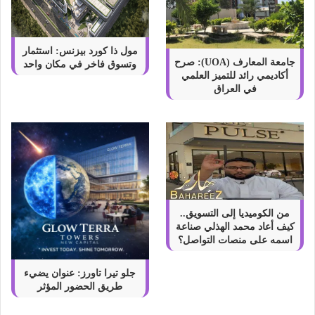
مول ذا كورد بيزنس: استثمار
جامعة المعارف (UOA): صرح
وتسوق فاخر في مكان واحد
أكاديمي رائد للتميز العلمي
في العراق
من الكوميديا إلى التسويق..
كيف أعاد محمد الهذلي صناعة
اسمه على منصات التواصل؟
جلو تيرا تاورز: عنوان يضيء
طريق الحضور المؤثر