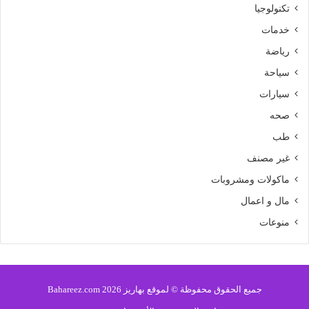
تكنولوجيا
خدمات
رياضة
سياحة
سيارات
صحه
طب
غير مصنف
ماكولات ومشروبات
مال و اعمال
منوعات
جميع الحقوق محفوظة © لموقع بهاريز 2026 Bahareez.com