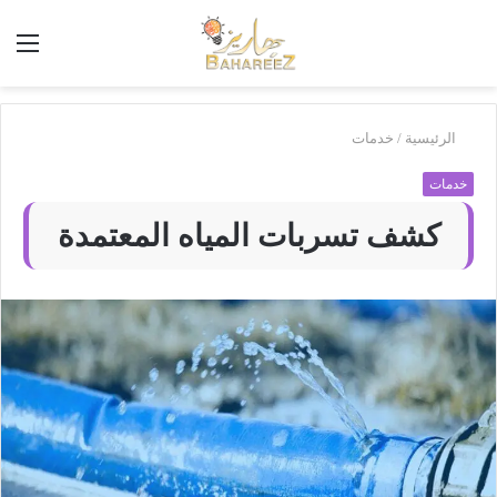
أبحث
الق
في
بَهاريز
الرئيسية
/
خدمات
خدمات
كشف تسربات المياه المعتمدة