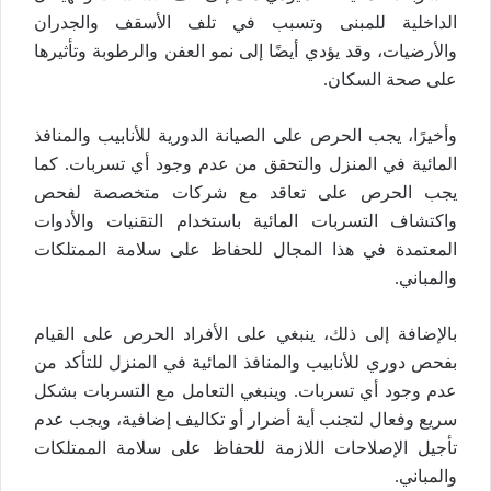
الداخلية للمبنى وتسبب في تلف الأسقف والجدران
والأرضيات، وقد يؤدي أيضًا إلى نمو العفن والرطوبة وتأثيرها
على صحة السكان.
وأخيرًا، يجب الحرص على الصيانة الدورية للأنابيب والمنافذ
المائية في المنزل والتحقق من عدم وجود أي تسربات. كما
يجب الحرص على تعاقد مع شركات متخصصة لفحص
واكتشاف التسربات المائية باستخدام التقنيات والأدوات
المعتمدة في هذا المجال للحفاظ على سلامة الممتلكات
والمباني.
بالإضافة إلى ذلك، ينبغي على الأفراد الحرص على القيام
بفحص دوري للأنابيب والمنافذ المائية في المنزل للتأكد من
عدم وجود أي تسربات. وينبغي التعامل مع التسربات بشكل
سريع وفعال لتجنب أية أضرار أو تكاليف إضافية، ويجب عدم
تأجيل الإصلاحات اللازمة للحفاظ على سلامة الممتلكات
والمباني.