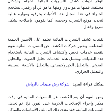
تتوفر أدوات كشف التسربات المائية بأحجام وأشكال
مختلفة، فمنها ما هو يدوي ومنها ما هو آلي أو رقمي. يستخدم
الخبراء في هذا المجال هذه الأدوات بحرفية ومهارة عالية
لتحديد موقع التسرب وحجمه، كما يقومون بإصلاحه بشكل
سريع وفعال.
تقنيات كشف التسربات المائية تعتمد على الأسس العلمية
المختلفة، وتعتبر شركات الكشف عن التسربات المائية تقوم
بتقديم خدمات فحص واكتشاف التسربات المائية باستخدام
هذه التقنيات. وتشمل هذه الخدمات تحليل الصوت، والتحليل
الضوئي، والتحليل الكهروكيميائي، والتحليل بالأشعة السينية،
والتحليل الحراري.
يمكنك قراءة المزيد :
شركة رش مبيدات بالرياض
ومن المهم أن يتم الكشف عن التسربات المائية في وقت
مبكر وإجراء الإصلاحات اللازمة على الفور. فإذا تم تجاهل
التسربات المائية، فقد يؤدي ذلك إلى تلف الأساسات والهياكل