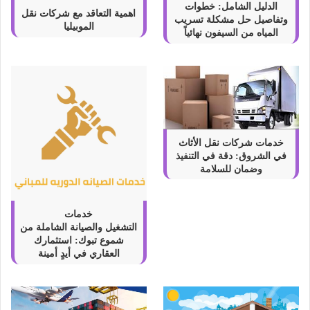
الدليل الشامل: خطوات
اهمية التعاقد مع شركات نقل
وتفاصيل حل مشكلة تسريب
الموبيليا
المياه من السيفون نهائياً
خدمات شركات نقل الأثاث
في الشروق: دقة في التنفيذ
وضمان للسلامة
خدمات
التشغيل والصيانة الشاملة من
شموع تبوك: استثمارك
العقاري في أيدٍ أمينة