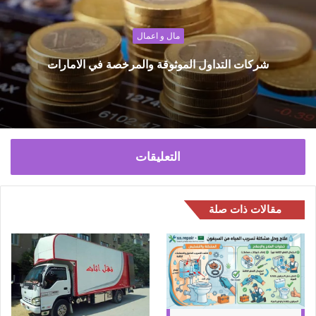
ا
ل
مال و اعمال
و
ي
شركات التداول الموثوقة والمرخصة في الامارات
ب
التعليقات
مقالات ذات صلة