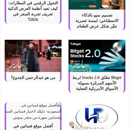
التحول الرقمي في المطارات:
كيف تعيد أنظمة العرض الذكية
تعريف تجربة السفر في
تصميم منيو بالذكاء
2026؟
الاصطناعي: لمسة عصرية
تغيّر شكل عرض الطعام
Bitget تطلق Stocks 2.0 لربط
من هو عبدالرحمن الجدوع؟
الأسهم المرمّزة بسيولة
الأسواق الأمريكية الفعلية
أفضل موقع فساتين في