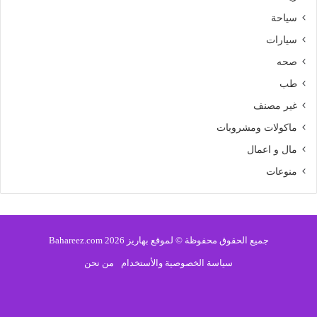
سياحة
سيارات
صحه
طب
غير مصنف
ماكولات ومشروبات
مال و اعمال
منوعات
جميع الحقوق محفوظة © لموقع بهاريز 2026 Bahareez.com
سياسة الخصوصية والأستخدام
من نحن
فيسبوك
تويتر
يوتيوب
انستقرام