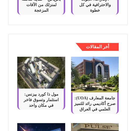
والاحترافية في كل
لمنزلك من الآفات
خطوة
المزعجة
أخر المقالات
مول ذا كورد بيزنس:
جامعة المعارف (UOA):
استثمار وتسوق فاخر
صرح أكاديمي رائد للتميز
في مكان واحد
العلمي في العراق