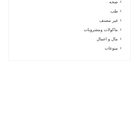
صحه
طب
غير مصنف
ماكولات ومشروبات
مال و اعمال
منوعات