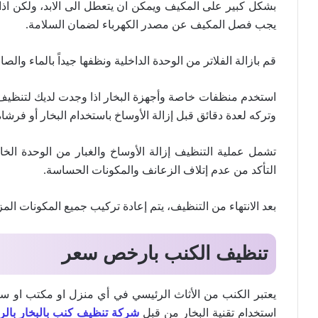
بشكل كبير على المكيف ويمكن ان يتعطل الى الابد، ولكن اذ
يجب فصل المكيف عن مصدر الكهرباء لضمان السلامة.
قم بازالة الفلاتر من الوحدة الداخلية ونظفها جيداً بالماء والصا
استخدم منظفات خاصة وأجهزة البخار اذا وجدت لديك لتنظيف
وتركه لعدة دقائق قبل إزالة الأوساخ باستخدام البخار أو فرشاة
تشمل عملية التنظيف إزالة الأوساخ والغبار من الوحدة الخ
التأكد من عدم إتلاف الزعانف والمكونات الحساسة.
بعد الانتهاء من التنظيف، يتم إعادة تركيب جميع المكونات الم
تنظيف الكنب بارخص سعر
يعتبر الكنب من الأثاث الرئيسي في أي منزل او مكتب او سيار
استخدام تقنية البخار من قبل
شركة تنظيف كنب بالبخار بالر