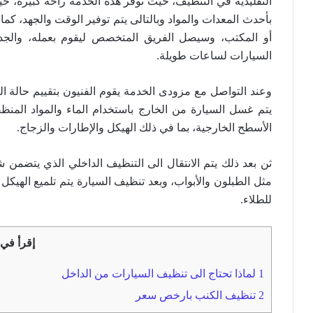
التقليدية في التنظيف، حيث توفر هذه الخدمة راحة كبيرة، ح
بأحدث المعدات والمواد وبالتالى يتم توفير الوقت والجهد، ك
أو المكتب، وسيصل الفريق المتخصص ليقوم بعمله، والجدير
السيارات لساعات طويلة.
وعند التواصل مع مزودى الخدمة يقوم الفنيون بتقييم حالة ا
يتم غسل السيارة من الخارج باستخدام الماء والمواد المنظف
الأسطح الخارجية، بما في ذلك الهيكل والإطارات والزجاج.
ثن بعد ذلك يتم الانتقال الى التنظيف الداخلي الذي يتضمن 
مثل الطبلون والأبواب، وبعد تنظيف السيارة يتم تلميع الهيك
للطلاء.
إقرأ في 
1
لماذا تحتاج الى تنظيف السيارات من الداخل
2
تنظيف الكنب بارخص سعر