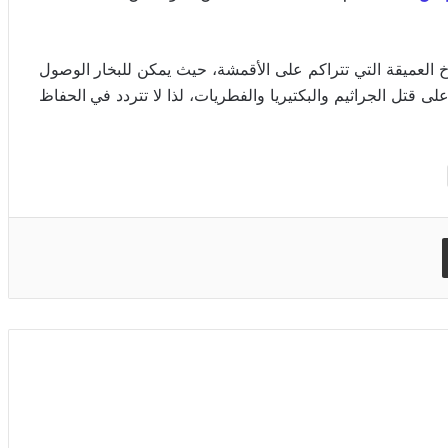
وساخ العميقة التي تتراكم على الأقمشة، حيث يمكن للبخار الوصول
على قتل الجراثيم والبكتيريا والفطريات، لذا لا تتردد في الحفاظ
مشاركة عبر البريد