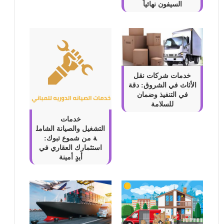
السيفون نهائياً
خدمات شركات نقل
الأثاث في الشروق: دقة
في التنفيذ وضمان
للسلامة
خدمات
التشغيل والصيانة الشامل
ة من شموع تبوك:
استثمارك العقاري في
أيدٍ أمينة