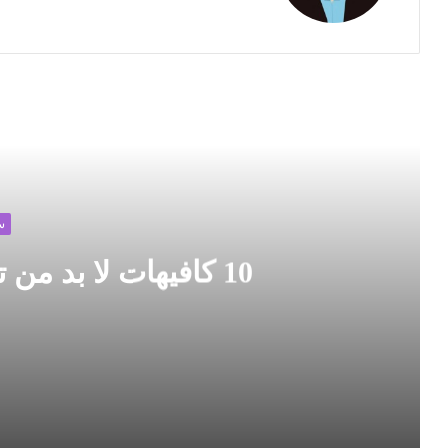
ق
ع
ا
ل
و
أقرأ
ي
ب
س
10 كافيهات لا بد من تجربتها عند زيارة ميونخ
10 كافيهات لا بد من تجربتها عند زيارة ميونخ