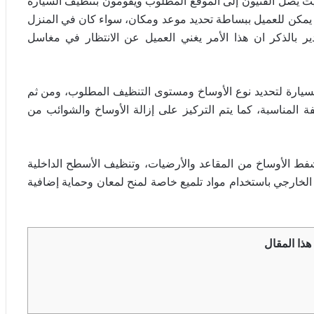
يث يصل الفنيون إلى الموقع المطلوب ويقومون بتنظيف السيارة
ما يمكن للعميل ببساطة تحديد موعد ومكان، سواء كان في المنزل
 بالذكر ان هذا الأمر يغني العميل عن الانتظار في مغاسل
لسيارة لتحديد نوع الأوساخ ومستوى التنظيف المطلوب، ومن ثم
ة المناسبة، كما يتم التركيز على إزالة الأوساخ والشوائب من
شفط الأوساخ من المقاعد والأرضيات، وتنظيف الأسطح الداخلية
ل الخارجي باستخدام مواد تلميع خاصة لمنح لمعان وحماية إضافية
هذا المقال