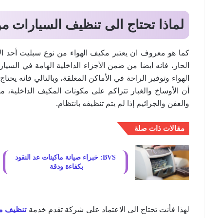
لماذا تحتاج الى تنظيف السيارات م
كما هو معروف ان يعتبر مكيف الهواء من نوع سبليت أحد الأ
الحار، فانه ايضا من ضمن الأجزاء الداخلية الهامة في السيا
الهواء وتوفير الراحة في الأماكن المغلقة، وبالتالي فانه يح
أن الأوساخ والغبار تتراكم على مكونات المكيف الداخلية، مم
والعفن والجراثيم إذا لم يتم تنظيفه بانتظام.
مقالات ذات صلة
BVS: خبراء صيانة ماكينات عد النقود
بكفاءة ودقة ️
لهذا فأنت تحتاج الى الاعتماد على شركة تقدم خدمة
تنظيف م