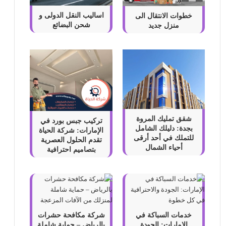
اساليب النقل الدولى و
خطوات الانتقال الى
شحن البضائع
منزل جديد
شقق تمليك المروة
تركيب جبس بورد في
بجدة: دليلك الشامل
الإمارات: شركة الحياة
للتملك في أحد أرقى
تقدم الحلول العصرية
أحياء الشمال
بتصاميم احترافية
خدمات السباكة في
شركة مكافحة حشرات
الإمارات: الجودة
بالرياض – حماية شاملة