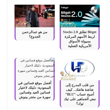
Bitget تطلق Stocks 2.0
من هو عبدالرحمن
لربط الأسهم المرمّزة
الجدوع؟
بسيولة الأسواق
الأمريكية الفعلية
أفضل موقع فساتين في
من قلب المدرج إلى
السعودية: دليلك لاختيار
شاشة هاتفك.. كيف
فساتين العيد وفساتين
أصبح حساب “BLU”
سهرة من متجر بينوش
نبض الجماهير على تيك
توك؟