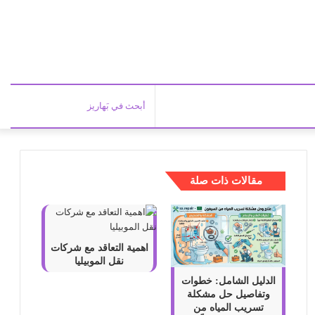
أبحث
في
مقالات ذات صلة
بَهاري
اهمية التعاقد مع شركات
نقل الموبيليا
الدليل الشامل: خطوات
وتفاصيل حل مشكلة
تسريب المياه من