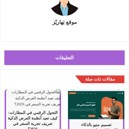
موقع بَهاريّز
م
و
ق
ع
التعليقات
ا
ل
و
مقالات ذات صلة
ي
ب
التحول الرقمي في المطارات:
كيف تعيد أنظمة العرض الذكية
تعريف تجربة السفر في
تصميم منيو بالذكاء