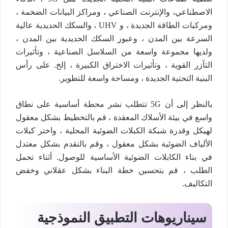
الاصطناعي، والإنترنت الصناعي ، ومراكز البيانات الضخمة ،
ومركبات الطاقة الجديدة ، و UHV ، والسكك الحديدية عالية
السرعة بين المدن ، وعبور السكك الحديدية بين المدن ،
ولديها مجموعة واسعة من السلاسل الصناعية ، وتأثيرات
التآزر القوية ، وتأثيرات الاختراق الكبيرة ، إلخ. على رأس
البنية التحتية الجديدة ، ومساحة واسعة للتطوير.
بالنظر إلى أن 5G تتطلب نشر محطة أساسية على نطاق
واسع في بيئة الأسلاك المعقدة ، قم بالتخطيط بشكل معقول
لهيكل وقدرة شبكة الكبلات الضوئية المحلية ، واختر كبلات
الألياف الضوئية بشكل معقول ، وقم بالتقدم بشكل معتدل
في بناء الكابلات الضوئية الأساسية للوصول. أثناء تحمل
الطلب ، قم بتحسين خطة البناء بشكل عقلاني وخفض
التكاليف.
سيناريوهات التطبيق النموذجية