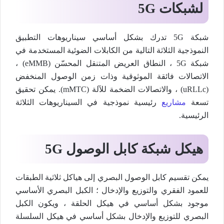
لشبكات 5G
شبكة 5G تدرك بشكل أساسي سيناريوهات التطبيق
النموذجية الثلاثة التالية من الكابلات الضوئية المستخدمة في
شبكة 5G ، النطاق العريض المتنقل المحسّن (eMMB) ،
الاتصالات فائقة الموثوقية وذات زمن الوصول المنخفض
(uRLLc) ، والاتصالات الضخمة للآلة (mMTC). يمكن تحقيق
تسعة
مشاريع
رئيسية نموذجية في السيناريوهات الثلاثة
الرئيسية.
هيكل شبكة كابل الوصول 5G
يمكن تقسيم كابل الوصول البصري إلى هياكل ثلاثية الطبقات
للعمود الفقري والتوزيع والإدخال ؛ الكبل البصري الأساسي
موجود بشكل أساسي في هيكل الحلقة ، ويكون الكبل
البصري للتوزيع والإدخال بشكل أساسي في هيكل السلسلة