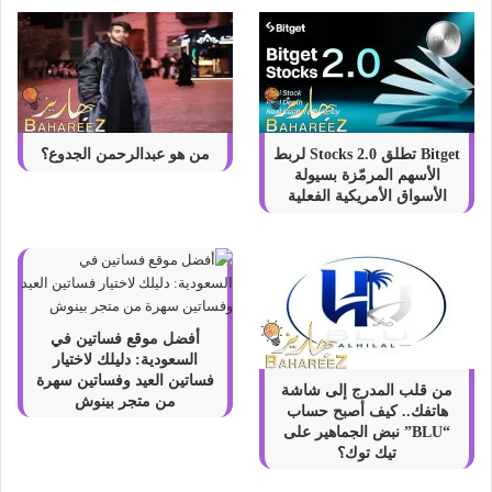
Bitget تطلق Stocks 2.0 لربط
من هو عبدالرحمن الجدوع؟
الأسهم المرمّزة بسيولة
الأسواق الأمريكية الفعلية
أفضل موقع فساتين في
السعودية: دليلك لاختيار
فساتين العيد وفساتين سهرة
من قلب المدرج إلى شاشة
من متجر بينوش
هاتفك.. كيف أصبح حساب
“BLU” نبض الجماهير على
تيك توك؟