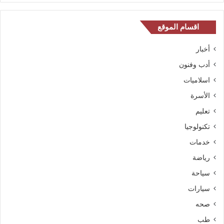
اقسام الموقع
أخبار
أدب وفنون
اسلاميات
الأسرة
تعليم
تكنولوجيا
خدمات
رياضة
سياحة
سيارات
صحه
طب