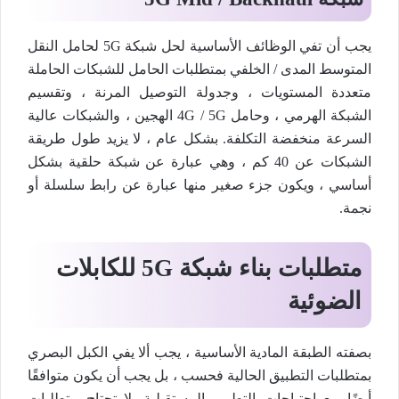
يجب أن تفي الوظائف الأساسية لحل شبكة 5G لحامل النقل
المتوسط ​​المدى / الخلفي بمتطلبات الحامل للشبكات الحاملة
متعددة المستويات ، وجدولة التوصيل المرنة ، وتقسيم
الشبكة الهرمي ، وحامل 4G / 5G الهجين ، والشبكات عالية
السرعة منخفضة التكلفة. بشكل عام ، لا يزيد طول طريقة
الشبكات عن 40 كم ، وهي عبارة عن شبكة حلقية بشكل
أساسي ، ويكون جزء صغير منها عبارة عن رابط سلسلة أو
نجمة.
متطلبات بناء شبكة 5G للكابلات
الضوئية
بصفته الطبقة المادية الأساسية ، يجب ألا يفي الكبل البصري
بمتطلبات التطبيق الحالية فحسب ، بل يجب أن يكون متوافقًا
أيضًا مع احتياجات التطوير المستقبلية. لا تحتاج متطلبات