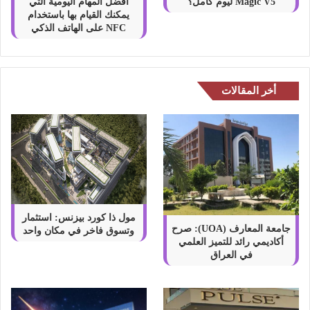
أفضل المهام اليومية التي
Magic V5 ليوم كامل؟
يمكنك القيام بها باستخدام
NFC على الهاتف الذكي
أخر المقالات
مول ذا كورد بيزنس: استثمار
جامعة المعارف (UOA): صرح
وتسوق فاخر في مكان واحد
أكاديمي رائد للتميز العلمي
في العراق