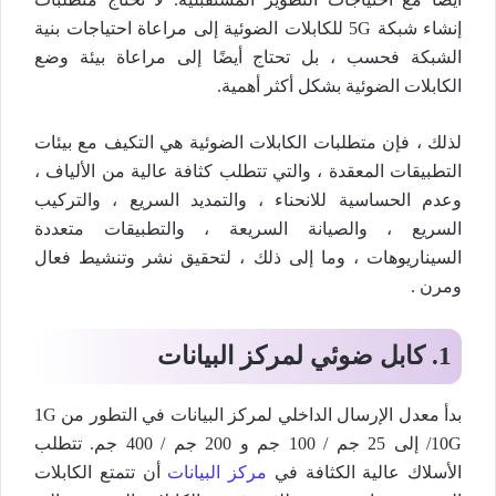
إنشاء شبكة 5G للكابلات الضوئية إلى مراعاة احتياجات بنية
الشبكة فحسب ، بل تحتاج أيضًا إلى مراعاة بيئة وضع
الكابلات الضوئية بشكل أكثر أهمية.
لذلك ، فإن متطلبات الكابلات الضوئية هي التكيف مع بيئات
التطبيقات المعقدة ، والتي تتطلب كثافة عالية من الألياف ،
وعدم الحساسية للانحناء ، والتمديد السريع ، والتركيب
السريع ، والصيانة السريعة ، والتطبيقات متعددة
السيناريوهات ، وما إلى ذلك ، لتحقيق نشر وتنشيط فعال
ومرن .
1. كابل ضوئي لمركز البيانات
بدأ معدل الإرسال الداخلي لمركز البيانات في التطور من 1G
/10G إلى 25 جم / 100 جم و 200 جم / 400 جم. تتطلب
الأسلاك عالية الكثافة في
مركز البيانات
أن تتمتع الكابلات