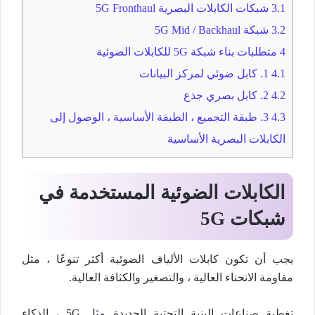
3.1
شبكات الكابلات البصرية 5G Fronthaul
3.2
شبكة 5G Mid / Backhaul
4
متطلبات بناء شبكة 5G للكابلات الضوئية
4.1
1. كابل ضوئي لمركز البيانات
4.2
2. كابل بصري جذع
4.3
3. طبقة التجميع ، الطبقة الأساسية ، الوصول إلى
الكابلات البصرية الأساسية
الكابلات الضوئية المستخدمة في
شبكات 5G
يجب أن تكون كابلات الألياف الضوئية أكثر تنوعًا ، مثل
مقاومة الانحناء العالية ، والتصغير والكثافة العالية.
تغطية صناعات البنية التحتية الجديدة مثل 5G ، الذكاء