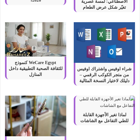
2026؟
الاصطناعي: لمسة عصرية
تغيّر شكل عرض الطعام
WeCare Egypt كنموذج
للثقافة الصحية التطبيقية داخل
شراء اوفيس واشتراك اوفيس
المنازل
من متجر الكوكب الرقمي –
دليلك لاختيار النسخة المثالية
لماذا تغير الأجهزة القابلة
للطي التفاعل مع الشاشات