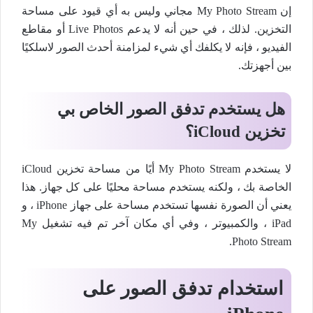
إن My Photo Stream مجاني وليس به أي قيود على مساحة
التخزين. لذلك ، في حين أنه لا يدعم Live Photos أو مقاطع
الفيديو ، فإنه لا يكلفك أي شيء لمزامنة أحدث الصور لاسلكيًا
بين أجهزتك.
هل يستخدم تدفق الصور الخاص بي
تخزين iCloud؟
لا يستخدم My Photo Stream أيًا من مساحة تخزين iCloud
الخاصة بك ، ولكنه يستخدم مساحة محليًا على كل جهاز. هذا
يعني أن الصورة نفسها تستخدم مساحة على جهاز iPhone ، و
iPad ، والكمبيوتر ، وفي أي مكان آخر تم فيه تشغيل My
Photo Stream.
استخدام تدفق الصور على