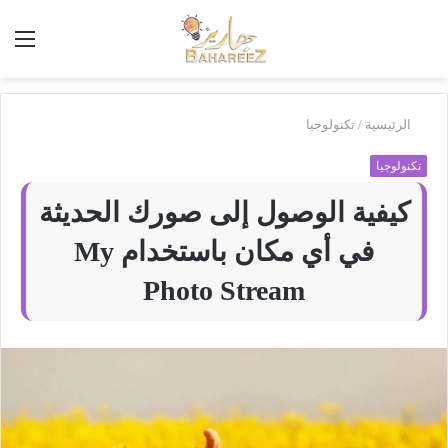
أبحث
الق
في
بَهاريز
الرئيسية
/
تكنولوجيا
تكنولوجيا
كيفية الوصول إلى صورك الحديثة
في أي مكان باستخدام My
Photo Stream