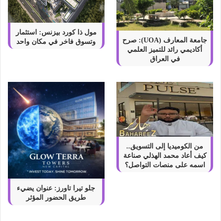
مول ذا كورد بيزنس: استثمار
جامعة المعارف (UOA): صرح
وتسوق فاخر في مكان واحد
أكاديمي رائد للتميز العلمي
في العراق
من الكوميديا إلى التسويق..
كيف أعاد محمد الهذلي صناعة
اسمه على منصات التواصل؟
جلو تيرا تاورز: عنوان يضيء
طريق الحضور المؤثر