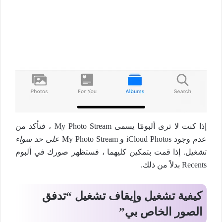
إذا كنت لا ترى ألبومًا يسمى My Photo Stream ، فتأكد من
عدم وجود iCloud Photos و My Photo Stream
على حد سواء
تشغيل. إذا قمت بتمكين كليهما ، فستظهر صورك في ألبوم
Recents بدلاً من ذلك.
كيفية تشغيل وإيقاف تشغيل “تدفق
الصور الخاص بي”