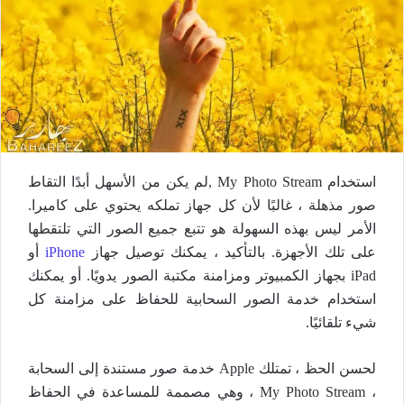
استخدام My Photo Stream ,لم يكن من الأسهل أبدًا التقاط
صور مذهلة ، غالبًا لأن كل جهاز تملكه يحتوي على كاميرا.
الأمر ليس بهذه السهولة هو تتبع جميع الصور التي تلتقطها
على تلك الأجهزة. بالتأكيد ، يمكنك توصيل جهاز
iPhone
أو
iPad بجهاز الكمبيوتر ومزامنة مكتبة الصور يدويًا. أو يمكنك
استخدام خدمة الصور السحابية للحفاظ على مزامنة كل
شيء تلقائيًا.
لحسن الحظ ، تمتلك Apple خدمة صور مستندة إلى السحابة
، My Photo Stream ، وهي مصممة للمساعدة في الحفاظ