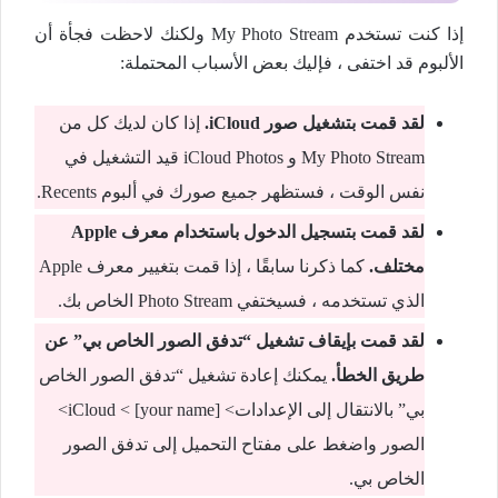
إذا كنت تستخدم My Photo Stream ولكنك لاحظت فجأة أن
الألبوم قد اختفى ، فإليك بعض الأسباب المحتملة:
لقد قمت بتشغيل صور
iCloud.
إذا كان لديك كل من
My Photo Stream و iCloud Photos قيد التشغيل في
نفس الوقت ، فستظهر جميع صورك في ألبوم Recents.
لقد قمت بتسجيل الدخول باستخدام معرف
Apple
مختلف
.
كما ذكرنا سابقًا ، إذا قمت بتغيير معرف Apple
الذي تستخدمه ، فسيختفي Photo Stream الخاص بك.
لقد قمت بإيقاف تشغيل “تدفق الصور الخاص بي” عن
طريق الخطأ
.
يمكنك إعادة تشغيل “تدفق الصور الخاص
بي” بالانتقال إلى الإعدادات> [your name] > iCloud>
الصور واضغط على مفتاح التحميل إلى تدفق الصور
الخاص بي.