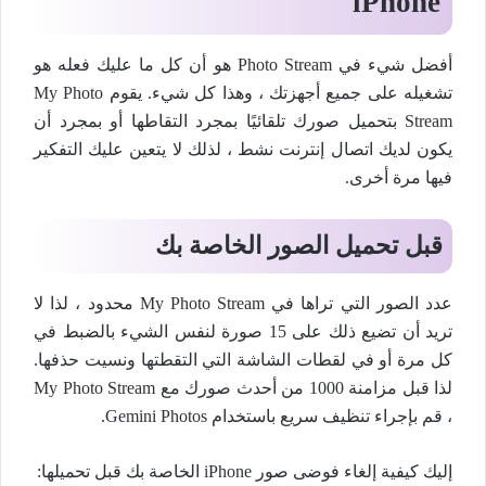
iPhone
أفضل شيء في Photo Stream هو أن كل ما عليك فعله هو
تشغيله على جميع أجهزتك ، وهذا كل شيء. يقوم My Photo
Stream بتحميل صورك تلقائيًا بمجرد التقاطها أو بمجرد أن
يكون لديك اتصال إنترنت نشط ، لذلك لا يتعين عليك التفكير
فيها مرة أخرى.
قبل تحميل الصور الخاصة بك
عدد الصور التي تراها في My Photo Stream محدود ، لذا لا
تريد أن تضيع ذلك على 15 صورة لنفس الشيء بالضبط في
كل مرة أو في لقطات الشاشة التي التقطتها ونسيت حذفها.
لذا قبل مزامنة 1000 من أحدث صورك مع My Photo Stream
، قم بإجراء تنظيف سريع باستخدام Gemini Photos.
إليك كيفية إلغاء فوضى صور iPhone الخاصة بك قبل تحميلها: