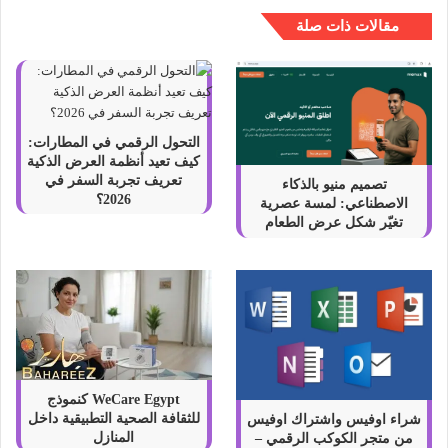
مقالات ذات صلة
التحول الرقمي في المطارات:
كيف تعيد أنظمة العرض الذكية
تعريف تجربة السفر في
تصميم منيو بالذكاء
2026؟
الاصطناعي: لمسة عصرية
تغيّر شكل عرض الطعام
WeCare Egypt كنموذج
للثقافة الصحية التطبيقية داخل
شراء اوفيس واشتراك اوفيس
المنازل
من متجر الكوكب الرقمي –