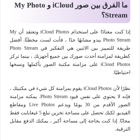
ما الفرق بين صور iCloud و My Photo
Stream؟
إذا كنت معتادًا على استخدام iCloud Photos وتعتقد أن My
Photo Stream يبدو مشابهًا جدًا ، فأنت لست مخطئًا. أفضل
طريقة للتمييز بين الاثنين هي التفكير في Photo Stream
كطريقة لمزامنة أحدث صورك بين جميع أجهزتك ، بينما تركز
iCloud Photos على مزامنة مكتبة الصور بأكملها ونسخها
احتياطيًا.
نظرًا لأن iCloud Photos يقوم بمزامنة كل شيء في مكتبتك ،
فإنه لا يحتوي على نفس قيود Photo Stream. يمكنه مزامنة
الصور الأقدم من 30 يومًا ويدعم Live Photos ومقاطع
الفيديو. لكنك تحصل على مساحة تخزين تبلغ 5 غيغابايت فقط
مجانًا. إذا كنت بحاجة إلى مساحة أكبر ، يمكنك الدفع مقابل
الترقية.