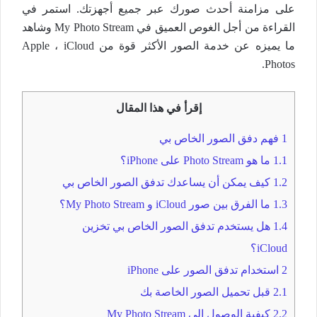
على مزامنة أحدث صورك عبر جميع أجهزتك. استمر في
القراءة من أجل الغوص العميق في My Photo Stream وشاهد
ما يميزه عن خدمة الصور الأكثر قوة من Apple ، iCloud
Photos.
إقرأ في هذا المقال
1
فهم دفق الصور الخاص بي
1.1
ما هو Photo Stream على iPhone؟
1.2
كيف يمكن أن يساعدك تدفق الصور الخاص بي
1.3
ما الفرق بين صور iCloud و My Photo Stream؟
1.4
هل يستخدم تدفق الصور الخاص بي تخزين
iCloud؟
2
استخدام تدفق الصور على iPhone
2.1
قبل تحميل الصور الخاصة بك
2.2
كيفية الوصول إلى My Photo Stream