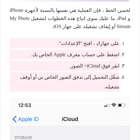
لحسن الحظ ، فإن العملية هي نفسها بالنسبة لأجهزة iPhone
و iPad. ما عليك سوى اتباع هذه الخطوات لتشغيل My Photo
Stream أو إيقاف تشغيله على جهاز iOS.
على جهازك ، افتح “الإعدادات”.
اضغط على حساب معرف Apple الخاص بك.
انقر فوق iCloud> الصور.
شغّل التحميل إلى تدفق الصور الخاص بي أو أوقف
تشغيله.