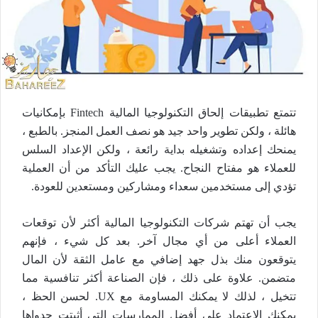
تتمتع تطبيقات إلحاق التكنولوجيا المالية Fintech بإمكانيات
هائلة ، ولكن تطوير واحد جيد هو نصف العمل المنجز. بالطبع ،
يمنحك إعداده وتشغيله بداية رائعة ، ولكن الإعداد السلس
للعملاء هو مفتاح النجاح. يجب عليك التأكد من أن العملية
تؤدي إلى مستخدمين سعداء ومشاركين ومستعدين للعودة.
يجب أن تهتم شركات التكنولوجيا المالية أكثر لأن توقعات
العملاء أعلى من أي مجال آخر. بعد كل شيء ، فإنهم
يتوقعون منك بذل جهد إضافي مع عامل الثقة لأن المال
متضمن. علاوة على ذلك ، فإن الصناعة أكثر تنافسية مما
تتخيل ، لذلك لا يمكنك المساومة مع UX. لحسن الحظ ،
يمكنك الاعتماد على أفضل الممارسات التي أثبتت جدواها