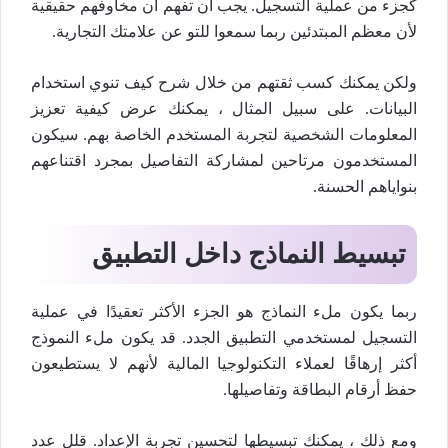
كجزء من عملية التسجيل. يجب أن تفهم أن مخاوفهم حقيقية
لأن معظم المبتدئين ربما سمعوا للتو عن علامتك التجارية.
ولكن يمكنك كسب ثقتهم من خلال شرح كيف تنوي استخدام
البيانات. على سبيل المثال ، يمكنك عرض كيفية تعزيز
المعلومات الشخصية لتجربة المستخدم الخاصة بهم. سيكون
المستخدمون مرتاحين لمشاركة التفاصيل بمجرد اقتناعهم
بنواياهم الحسنة.
تبسيط النماذج داخل التطبيق
ربما يكون ملء النماذج هو الجزء الأكثر تعقيدًا في عملية
التسجيل لمستخدمي التطبيق الجدد. قد يكون ملء النموذج
أكثر إرهاقًا لعملاء التكنولوجيا المالية لأنهم لا يستطيعون
حفظ أرقام البطاقة وتفاصيلها.
ومع ذلك ، يمكنك تبسيطها لتحسين تجربة الإعداد. قلل عدد