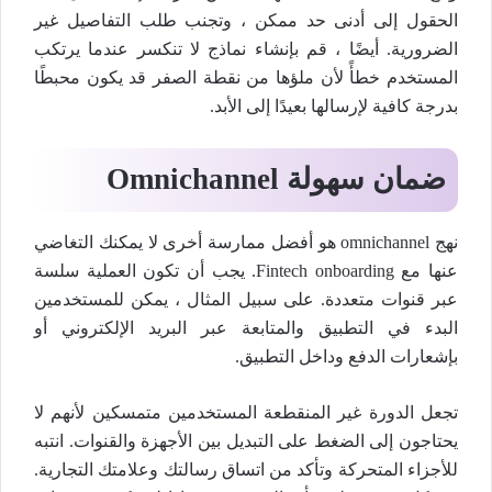
الحقول إلى أدنى حد ممكن ، وتجنب طلب التفاصيل غير
الضرورية. أيضًا ، قم بإنشاء نماذج لا تنكسر عندما يرتكب
المستخدم خطأً لأن ملؤها من نقطة الصفر قد يكون محبطًا
بدرجة كافية لإرسالها بعيدًا إلى الأبد.
ضمان سهولة Omnichannel
نهج omnichannel هو أفضل ممارسة أخرى لا يمكنك التغاضي
عنها مع Fintech onboarding. يجب أن تكون العملية سلسة
عبر قنوات متعددة. على سبيل المثال ، يمكن للمستخدمين
البدء في التطبيق والمتابعة عبر البريد الإلكتروني أو
بإشعارات الدفع وداخل التطبيق.
تجعل الدورة غير المنقطعة المستخدمين متمسكين لأنهم لا
يحتاجون إلى الضغط على التبديل بين الأجهزة والقنوات. انتبه
للأجزاء المتحركة وتأكد من اتساق رسالتك وعلامتك التجارية.