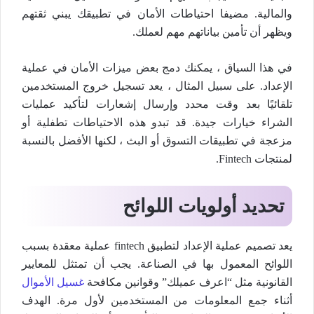
والمالية. مضيفا احتياطات الأمان في تطبيقك يبني ثقتهم
ويظهر أن تأمين بياناتهم مهم لعملك.
في هذا السياق ، يمكنك دمج بعض ميزات الأمان في عملية
الإعداد. على سبيل المثال ، يعد تسجيل خروج المستخدمين
تلقائيًا بعد وقت محدد وإرسال إشعارات لتأكيد عمليات
الشراء خيارات جيدة. قد تبدو هذه الاحتياطات تطفلية أو
مزعجة في تطبيقات التسوق أو البث ، لكنها الأفضل بالنسبة
لمنتجات Fintech.
تحديد أولويات اللوائح
يعد تصميم عملية الإعداد لتطبيق fintech عملية معقدة بسبب
اللوائح المعمول بها في الصناعة. يجب أن تمتثل للمعايير
القانونية مثل “اعرف عميلك” وقوانين مكافحة
غسيل الأموال
أثناء جمع المعلومات من المستخدمين لأول مرة. الهدف