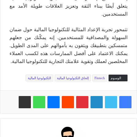
يتعلق أيضًا ببناء الثقة وتعزيز العلاقات طويلة الأمد مع
المستخدمين.
تتمحور تجربة الإعداد المثالية للتكنولوجيا المالية حول ضمان
السهولة والمصداقية للمستخدمين. إنه يمكّنك من جعلهم
متمسكين بتطبيقك ويثقون به بأموالهم على المدى الطويل.
يمكنك الاعتماد على أفضل الممارسات هذه لكسب العملاء
المخلصين لعملك وتقوية علامتك التجارية للتكنولوجيا المالية.
الوسوم
Fintech
إلحاق التكنولوجيا المالية
التكنولوجيا المالية
فيسبوك
تويتر
لينكدإن
بينتيريست
‏Reddit
ماسنجر
واتساب
مشاركة عبر البريد