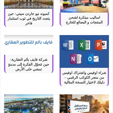
كمبوند نيو جاردن سيتي: حين
اساليب مبتكرة لشحن
يتجدد التاريخ في ثوب استثمار
المنتجات و البضائع للخارج
فاخر
شركة فايف بالم العقارية:
حين تتحوّل الفكرة إلى مدينةٍ
تمشي على الأرض
شراء اوفيس واشتراك اوفيس
من متجر الكوكب الرقمي –
دليلك لاختيار النسخة المثالية