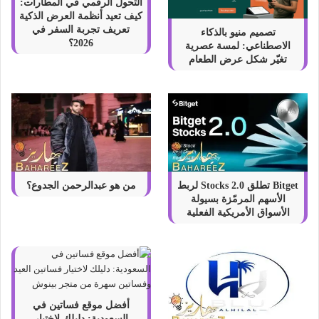
التحول الرقمي في المطارات:
كيف تعيد أنظمة العرض الذكية
تعريف تجربة السفر في
تصميم منيو بالذكاء
2026؟
الاصطناعي: لمسة عصرية
تغيّر شكل عرض الطعام
Bitget تطلق Stocks 2.0 لربط
من هو عبدالرحمن الجدوع؟
الأسهم المرمّزة بسيولة
الأسواق الأمريكية الفعلية
أفضل موقع فساتين في
السعودية: دليلك لاختيار