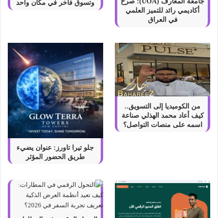
ة
جامعة المعارف (UOA): صرح
وتسوق فاخر في مكان واحد
أكاديمي رائد للتميز العلمي
في العراق
من الكوميديا إلى التسويق..
كيف أعاد محمد الهذلي صناعة
اسمه على منصات التواصل؟
جلو تيرا تاورز: عنوان يضيء
طريق الحضور المؤثر