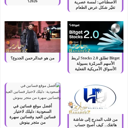
2026؟
الاصطناعي: لمسة عصرية
تغيّر شكل عرض الطعام
Bitget تطلق Stocks 2.0 لربط
من هو عبدالرحمن الجدوع؟
الأسهم المرمّزة بسيولة
الأسواق الأمريكية الفعلية
أفضل موقع فساتين في
السعودية: دليلك لاختيار
فساتين العيد وفساتين سهرة
من قلب المدرج إلى شاشة
من متجر بينوش
هاتفك.. كيف أصبح حساب