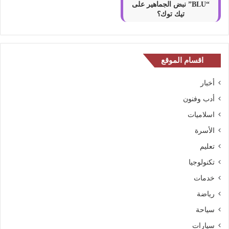
“BLU” نبض الجماهير على
تيك توك؟
اقسام الموقع
أخبار
أدب وفنون
اسلاميات
الأسرة
تعليم
تكنولوجيا
خدمات
رياضة
سياحة
سيارات