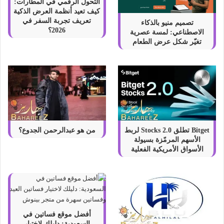
التحول الرقمي في المطارات:
ل
كيف تعيد أنظمة العرض الذكية
ش
تعريف تجربة السفر في
تصميم منيو بالذكاء
ب
2026؟
الاصطناعي: لمسة عصرية
ش
تغيّر شكل عرض الطعام
ب
Bitget تطلق Stocks 2.0 لربط
من هو عبدالرحمن الجدوع؟
الأسهم المرمّزة بسيولة
الأسواق الأمريكية الفعلية
أفضل موقع فساتين في
السعودية: دليلك لاختيار