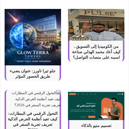
م
ي
ز
ا
ت
ة
2
0
من الكوميديا إلى التسويق..
2
كيف أعاد محمد الهذلي صناعة
2
اسمه على منصات التواصل؟
جلو تيرا تاورز: عنوان يضيء
طريق الحضور المؤثر
التحول الرقمي في المطارات:
كيف تعيد أنظمة العرض الذكية
تعريف تجربة السفر في
تصميم منيو بالذكاء