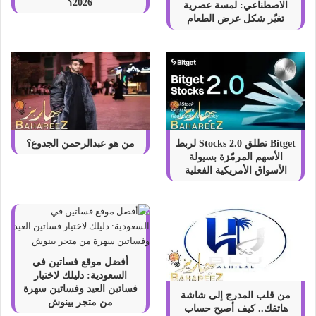
2026؟
الاصطناعي: لمسة عصرية
تغيّر شكل عرض الطعام
Bitget تطلق Stocks 2.0 لربط
من هو عبدالرحمن الجدوع؟
الأسهم المرمّزة بسيولة
الأسواق الأمريكية الفعلية
أفضل موقع فساتين في
السعودية: دليلك لاختيار
فساتين العيد وفساتين سهرة
من قلب المدرج إلى شاشة
من متجر بينوش
هاتفك.. كيف أصبح حساب