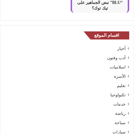
“BLU” نبض الجماهير على
تيك توك؟
اقسام الموقع
أخبار
أدب وفنون
اسلاميات
الأسرة
تعليم
تكنولوجيا
خدمات
رياضة
سياحة
سيارات