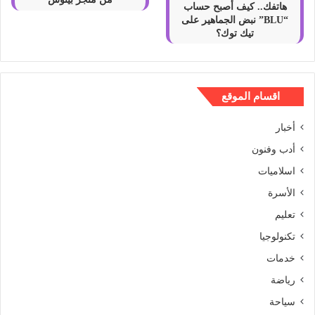
“BLU” نبض الجماهير على
تيك توك؟
اقسام الموقع
أخبار
أدب وفنون
اسلاميات
الأسرة
تعليم
تكنولوجيا
خدمات
رياضة
سياحة
سيارات