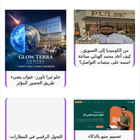
ئ
ص
ه
ا
ب
ا
ل
ت
من الكوميديا إلى التسويق..
ف
كيف أعاد محمد الهذلي صناعة
ص
اسمه على منصات التواصل؟
ي
ل
جلو تيرا تاورز: عنوان يضيء
طريق الحضور المؤثر
التحول الرقمي في المطارات:
كيف تعيد أنظمة العرض الذكية
تعريف تجربة السفر في
تصميم منيو بالذكاء