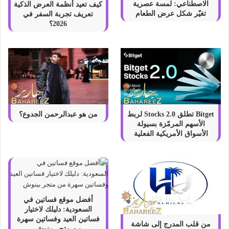
2026؟
الاصطناعي: لمسة عصرية
تغيّر شكل عرض الطعام
Bitget تطلق Stocks 2.0 لربط
من هو عبدالرحمن الجدوع؟
الأسهم المرمّزة بسيولة
الأسواق الأمريكية الفعلية
أفضل موقع فساتين في
السعودية: دليلك لاختيار
فساتين العيد وفساتين سهرة
من قلب المدرج إلى شاشة
من متجر بينوش
هاتفك.. كيف أصبح حساب