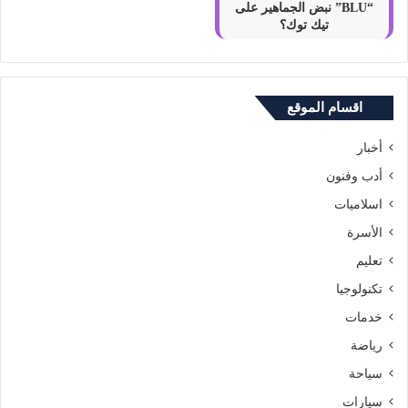
“BLU” نبض الجماهير على
تيك توك؟
اقسام الموقع
أخبار
أدب وفنون
اسلاميات
الأسرة
تعليم
تكنولوجيا
خدمات
رياضة
سياحة
سيارات