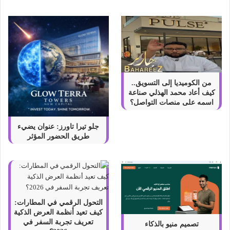
ة
و
ر
و
ا
ئ
ح
ن
من الكوميديا إلى التسويق..
ق
كيف أعاد محمد الهذلي صناعة
ي
اسمه على منصات التواصل؟
ة
جلو تيرا تاورز: عنوان يضيء
طريق الحضور المؤثر
التحول الرقمي في المطارات:
كيف تعيد أنظمة العرض الذكية
تعريف تجربة السفر في
تصميم منيو بالذكاء