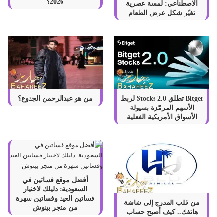
2026؟
الاصطناعي: لمسة عصرية
تغيّر شكل عرض الطعام
Bitget تطلق Stocks 2.0 لربط
من هو عبدالرحمن الجدوع؟
الأسهم المرمّزة بسيولة
الأسواق الأمريكية الفعلية
أفضل موقع فساتين في
السعودية: دليلك لاختيار
فساتين العيد وفساتين سهرة
من قلب المدرج إلى شاشة
من متجر بينوش
هاتفك.. كيف أصبح حساب