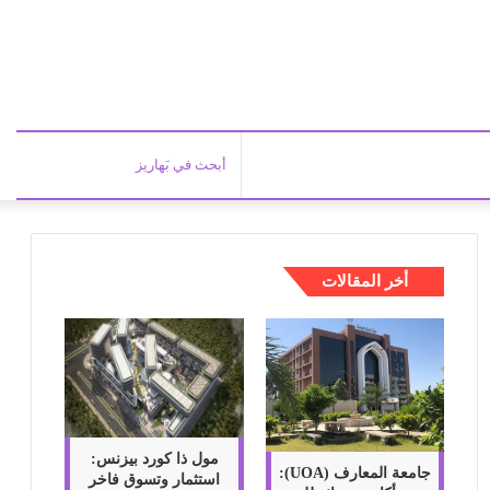
أبحث
في
أخر المقالات
بَهاري
مول ذا كورد بيزنس:
جامعة المعارف (UOA):
استثمار وتسوق فاخر