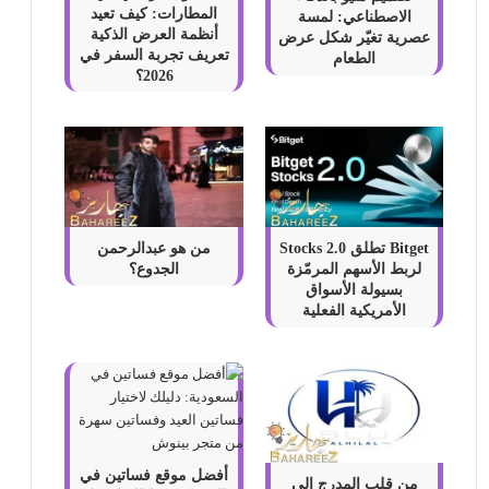
المطارات: كيف تعيد
الاصطناعي: لمسة
أنظمة العرض الذكية
عصرية تغيّر شكل عرض
تعريف تجربة السفر في
الطعام
2026؟
Bitget تطلق Stocks 2.0
من هو عبدالرحمن
لربط الأسهم المرمّزة
الجدوع؟
بسيولة الأسواق
الأمريكية الفعلية
أفضل موقع فساتين في
من قلب المدرج إلى