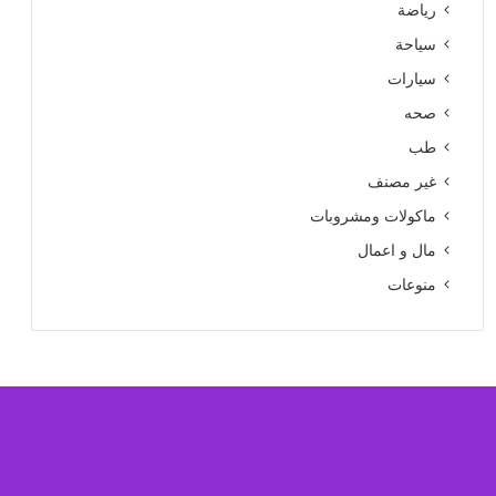
رياضة
سياحة
سيارات
صحه
طب
غير مصنف
ماكولات ومشروبات
مال و اعمال
منوعات