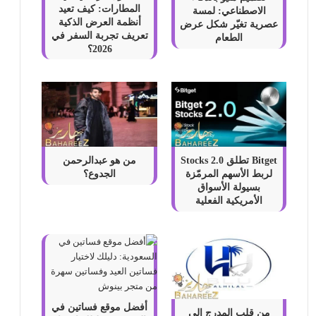
المطارات: كيف تعيد
الاصطناعي: لمسة
أنظمة العرض الذكية
عصرية تغيّر شكل عرض
تعريف تجربة السفر في
الطعام
2026؟
Bitget تطلق Stocks 2.0
من هو عبدالرحمن
لربط الأسهم المرمّزة
الجدوع؟
بسيولة الأسواق
الأمريكية الفعلية
أفضل موقع فساتين في
من قلب المدرج إلى