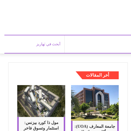
أبحث
في
أخر المقالات
بَهاري
مول ذا كورد بيزنس:
جامعة المعارف (UOA):
استثمار وتسوق فاخر