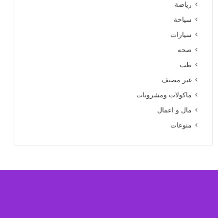
رياضة
سياحة
سيارات
صحه
طب
غير مصنف
ماكولات ومشروبات
مال و اعمال
منوعات